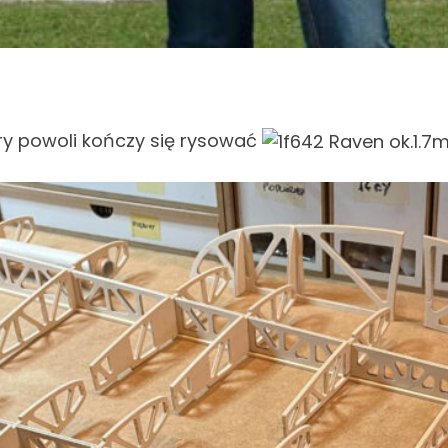
óry powoli kończy się rysować