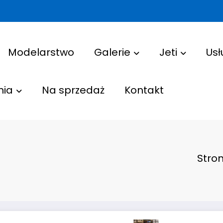
Modelarstwo
Galerie
Jeti
Usł
nia
Na sprzedaż
Kontakt
Stro