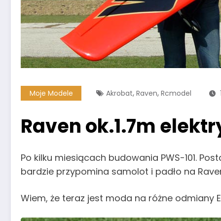
,
,
Moje Modele
Akrobat
Raven
Rcmodel
Raven ok.1.7m elektr
Po kilku miesiącach budowania PWS-101. Po
bardzie przypomina samolot i padło na Rave
Wiem, że teraz jest moda na różne odmiany Extry