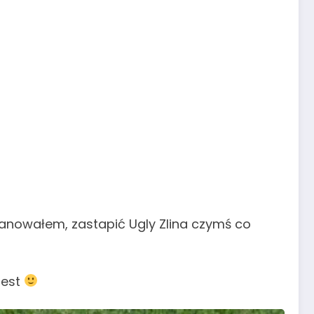
nowałem, zastapić Ugly Zlina czymś co
jest