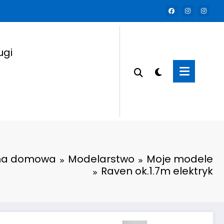
ugi
na domowa
Modelarstwo
Moje modele
Raven ok.1.7m elektryk