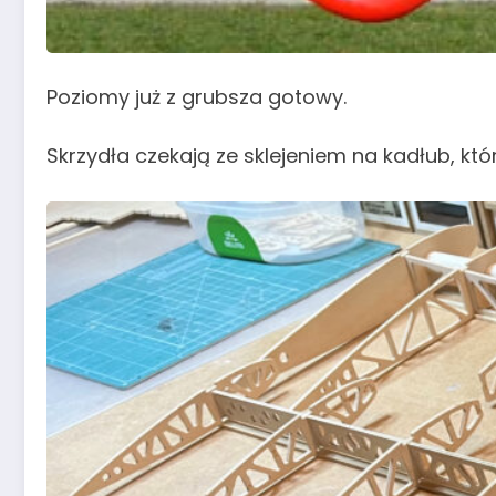
Poziomy już z grubsza gotowy.
Skrzydła czekają ze sklejeniem na kadłub, kt