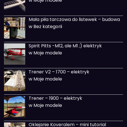
w Moje modele
Mała piła tarczowa do listewek – budowa
w Bez kategorii
Spirit Pitts -M12, ale M1 ;) elektryk
w Moje modele
Trener V2 – 1700 – elektryk
w Moje modele
Trener – 1900 – elektryk
w Moje modele
Oklejanie Koveralem – mini tutorial