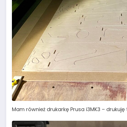
Mam również drukarkę Prusa i3MK3 – drukuję ty