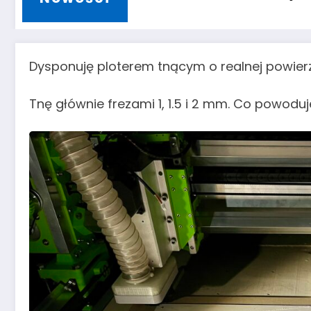
Dysponuję ploterem tnącym o realnej powie
Tnę głównie frezami 1, 1.5 i 2 mm. Co powoduj