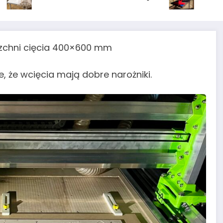
rzchni cięcia 400×600 mm
e, że wcięcia mają dobre narożniki.