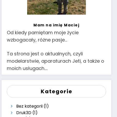
Mam na imię Maciej
Od kiedy pamiętam moje życie
wzbogacały, różne pasje…
Ta strona jest o aktualnych, czyli
modelarstwie, aparaturach Jeti, a także o
moich usługach….
Kategorie
Bez kategorii
(1)
Druk3D
(1)