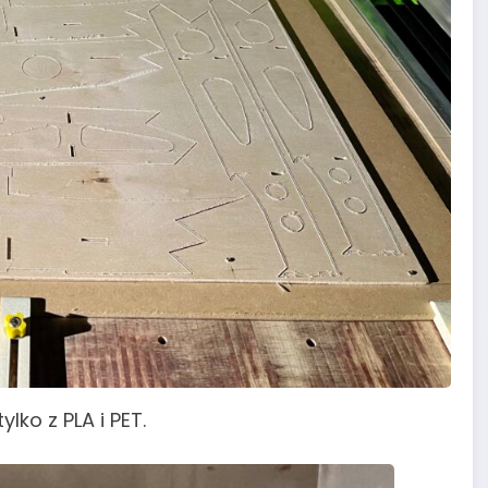
lko z PLA i PET.