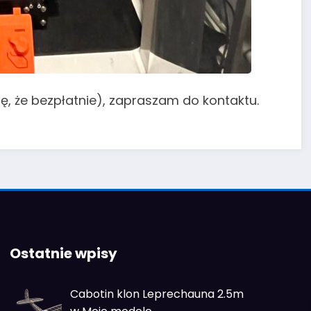
ę, że bezpłatnie), zapraszam do kontaktu.
Ostatnie wpisy
Cabotin klon Leprechauna 2.5m