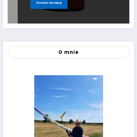
Dowiedz się więcej
O mnie