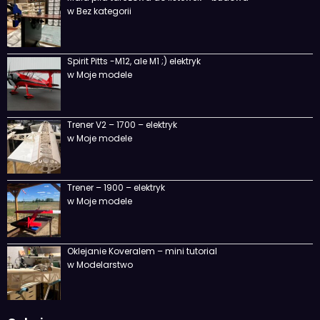
w Bez kategorii
Spirit Pitts -M12, ale M1 ;) elektryk
w Moje modele
Trener V2 – 1700 – elektryk
w Moje modele
Trener – 1900 – elektryk
w Moje modele
Oklejanie Koveralem – mini tutorial
w Modelarstwo