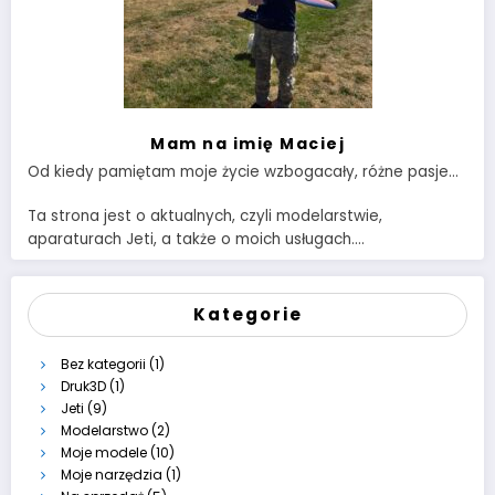
Mam na imię Maciej
Od kiedy pamiętam moje życie wzbogacały, różne pasje…
Ta strona jest o aktualnych, czyli modelarstwie,
aparaturach Jeti, a także o moich usługach….
Kategorie
Bez kategorii
(1)
Druk3D
(1)
Jeti
(9)
Modelarstwo
(2)
Moje modele
(10)
Moje narzędzia
(1)