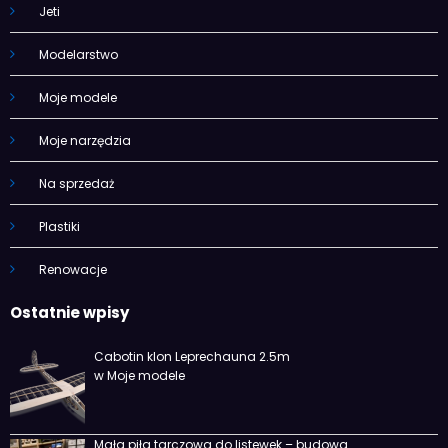
Jeti
Modelarstwo
Moje modele
Moje narzędzia
Na sprzedaż
Plastiki
Renowacje
Ostatnie wpisy
Cabotin klon Leprechauna 2.5m
w Moje modele
Mała piła tarczowa do listewek – budowa