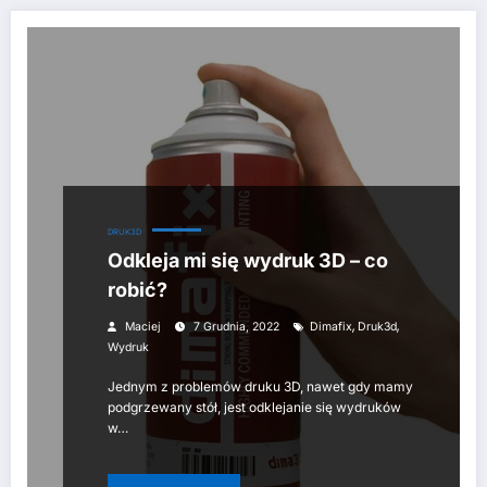
DRUK3D
Odkleja mi się wydruk 3D – co
robić?
,
,
Maciej
7 Grudnia, 2022
Dimafix
Druk3d
Wydruk
Jednym z problemów druku 3D, nawet gdy mamy
podgrzewany stół, jest odklejanie się wydruków
w…