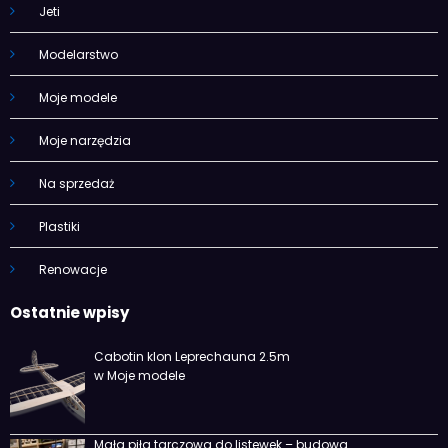
Jeti
Modelarstwo
Moje modele
Moje narzędzia
Na sprzedaż
Plastiki
Renowacje
Ostatnie wpisy
Cabotin klon Leprechauna 2.5m
w Moje modele
Mała piła tarczowa do listewek – budowa