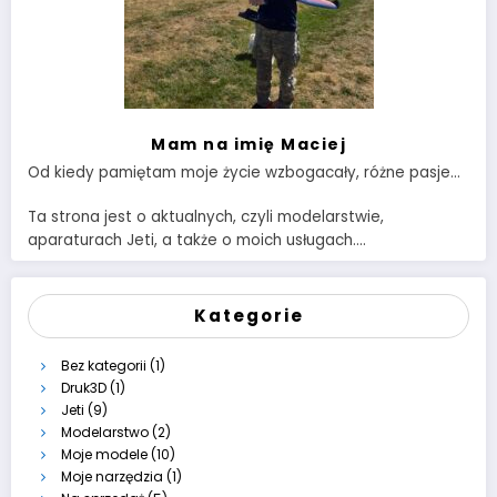
Mam na imię Maciej
Od kiedy pamiętam moje życie wzbogacały, różne pasje…
Ta strona jest o aktualnych, czyli modelarstwie,
aparaturach Jeti, a także o moich usługach….
Kategorie
Bez kategorii
(1)
Druk3D
(1)
Jeti
(9)
Modelarstwo
(2)
Moje modele
(10)
Moje narzędzia
(1)