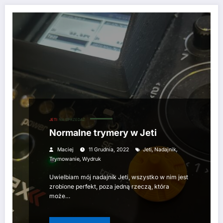
JETI
NA SPRZEDAŻ
Normalne trymery w Jeti
,
,
Maciej
11 Grudnia, 2022
Jeti
Nadajnik
,
Trymowanie
Wydruk
Uwielbiam mój nadajnik Jeti, wszystko w nim jest
zrobione perfekt, poza jedną rzeczą, która
może…