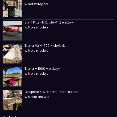
w Bez kategorii
Spirit Pitts -M12, ale M1 ;) elektryk
w Moje modele
Trener V2 – 1700 – elektryk
w Moje modele
Trener – 1900 – elektryk
w Moje modele
Oklejanie Koveralem – mini tutorial
w Modelarstwo